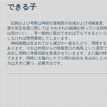
できる子
記銘および考察は神経伝達物質の合成および消滅速度、
度や安定化度に関しては それぞれの組織が持っている特
は頭がいい。」等一般的に親ができれば子もできるという
しなければ廃用萎縮してしまいます。
神経細胞は生まれてから減少の一途をたどり、増殖するこ
あります。それは外部からの情報窓口の海馬 という器官
み出し同時に考察回路を形成させていきます。また脳の特
てきます。同時に大脳のシナプス間の結合を 生み出した
力は天才に勝つ」必勝方法です。