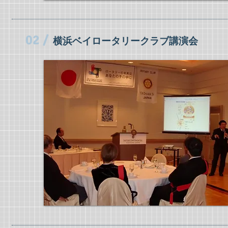
02 /
横浜ベイロータリークラブ講演会