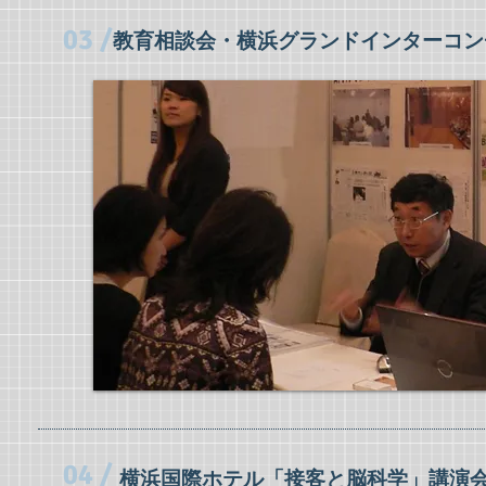
03 /
教育相談会・横浜グランドインターコン
04 /
横浜国際ホテル「接客と脳科学」講演