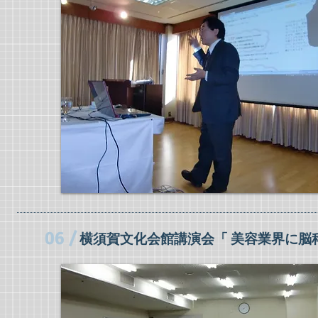
06 /
横須賀文化会館講演会「 美容業界に脳