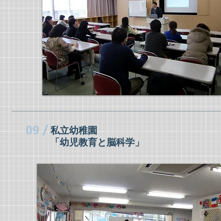
09 /
私立幼稚園
「幼児教育と脳科学」