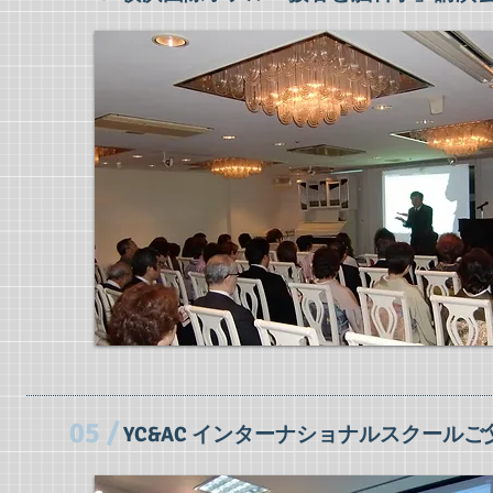
05 /
YC&AC インターナショナルスクー